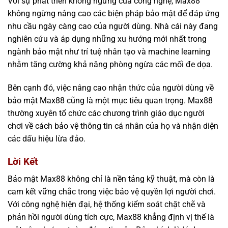
Với sự phát triển không ngừng của công nghệ, Max88
không ngừng nâng cao các biện pháp bảo mật để đáp ứng
nhu cầu ngày càng cao của người dùng. Nhà cái này đang
nghiên cứu và áp dụng những xu hướng mới nhất trong
ngành bảo mật như trí tuệ nhân tạo và machine learning
nhằm tăng cường khả năng phòng ngừa các mối đe dọa.
Bên cạnh đó, việc nâng cao nhận thức của người dùng về
bảo mật Max88 cũng là một mục tiêu quan trọng. Max88
thường xuyên tổ chức các chương trình giáo dục người
chơi về cách bảo vệ thông tin cá nhân của họ và nhận diện
các dấu hiệu lừa đảo.
Lời Kết
Bảo mật Max88 không chỉ là nền tảng kỹ thuật, mà còn là
cam kết vững chắc trong việc bảo vệ quyền lợi người chơi.
Với công nghệ hiện đại, hệ thống kiểm soát chặt chẽ và
phản hồi người dùng tích cực, Max88 khẳng định vị thế là