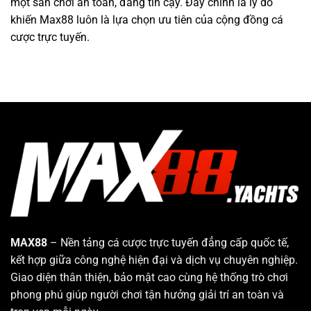
một sân chơi an toàn, đáng tin cậy. Đây chính là lý do
khiến Max88 luôn là lựa chọn ưu tiên của cộng đồng cá
cược trực tuyến.
MAX88
– Nền tảng cá cược trực tuyến đẳng cấp quốc tế,
kết hợp giữa công nghệ hiện đại và dịch vụ chuyên nghiệp.
Giao diện thân thiện, bảo mật cao cùng hệ thống trò chơi
phong phú giúp người chơi tận hưởng giải trí an toàn và