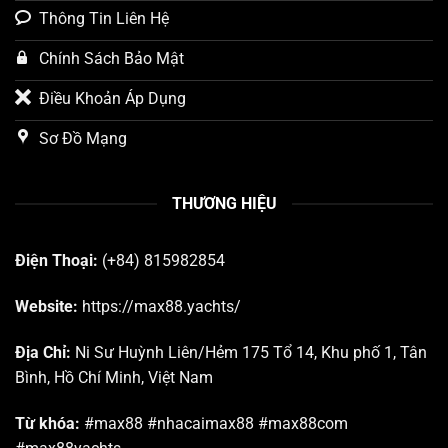
Thông Tin Liên Hệ
Chính Sách Bảo Mật
Điều Khoản Áp Dụng
Sơ Đồ Mạng
THƯƠNG HIỆU
Điện Thoại:
(+84) 815982854
Website:
https://max88.yachts/
Địa Chỉ:
Ni Sư Huỳnh Liên/Hẻm 175 Tổ 14, Khu phố 1, Tân
Bình, Hồ Chí Minh, Việt Nam
Từ khóa:
#max88 #nhacaimax88 #max88com