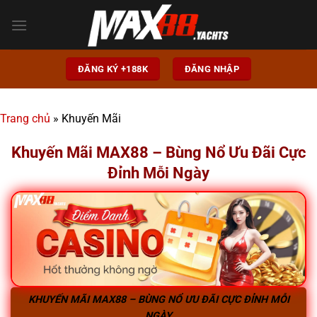
Chuyển
đến
nội
dung
ĐĂNG KÝ +188K
ĐĂNG NHẬP
Trang chủ
»
Khuyến Mãi
Khuyến Mãi MAX88 –
Bùng Nổ Ưu Đãi
Cực
Đỉnh Mỗi Ngày
KHUYẾN MÃI MAX88 – BÙNG NỔ ƯU ĐÃI CỰC ĐỈNH MỖI
NGÀY