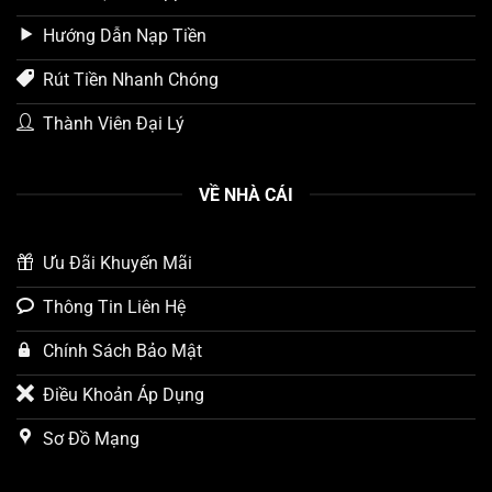
Hướng Dẫn Nạp Tiền
Rút Tiền Nhanh Chóng
Thành Viên Đại Lý
VỀ NHÀ CÁI
Ưu Đãi Khuyến Mãi
Thông Tin Liên Hệ
Chính Sách Bảo Mật
Điều Khoản Áp Dụng
Sơ Đồ Mạng