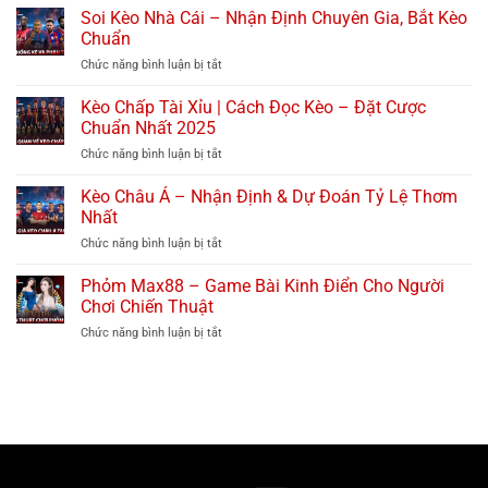
Đoán
Soi Kèo Nhà Cái – Nhận Định Chuyên Gia, Bắt Kèo
Tỷ
Chuẩn
Số
ở
Chức năng bình luận bị tắt
–
Soi
Tăng
Kèo
Kèo Chấp Tài Xỉu | Cách Đọc Kèo – Đặt Cược
Cơ
Nhà
Hội
Chuẩn Nhất 2025
Cái
Thắng
ở
Chức năng bình luận bị tắt
–
Cược
Kèo
Nhận
Lên
Chấp
Kèo Châu Á – Nhận Định & Dự Đoán Tỷ Lệ Thơm
Định
300%
Tài
Chuyên
Nhất
Xỉu
Gia,
ở
Chức năng bình luận bị tắt
|
Bắt
Kèo
Cách
Kèo
Châu
Phỏm Max88 – Game Bài Kinh Điển Cho Người
Đọc
Chuẩn
Á
Kèo
Chơi Chiến Thuật
–
–
ở
Chức năng bình luận bị tắt
Nhận
Đặt
Phỏm
Định
Cược
Max88
&
Chuẩn
–
Dự
Nhất
Game
Đoán
2025
Bài
Tỷ
Kinh
Lệ
Điển
Thơm
Cho
Nhất