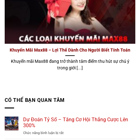
Khuyến Mãi Max88 – Lợi Thế Dành Cho Người Biết Tính Toán
Khuyến mãi Max88 đang trở thành tâm điểm thu hút sự chú ý
trong giới [...]
CÓ THỂ BẠN QUAN TÂM
Dự Đoán Tỷ Số – Tăng Cơ Hội Thắng Cược Lên
300%
ở
Chức năng bình luận bị tắt
Dự