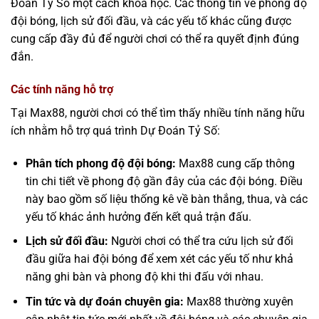
Đoán Tỷ Số một cách khoa học. Các thông tin về phong độ
đội bóng, lịch sử đối đầu, và các yếu tố khác cũng được
cung cấp đầy đủ để người chơi có thể ra quyết định đúng
đắn.
Các tính năng hỗ trợ
Tại Max88, người chơi có thể tìm thấy nhiều tính năng hữu
ích nhằm hỗ trợ quá trình Dự Đoán Tỷ Số:
Phân tích phong độ đội bóng:
Max88 cung cấp thông
tin chi tiết về phong độ gần đây của các đội bóng. Điều
này bao gồm số liệu thống kê về bàn thắng, thua, và các
yếu tố khác ảnh hưởng đến kết quả trận đấu.
Lịch sử đối đầu:
Người chơi có thể tra cứu lịch sử đối
đầu giữa hai đội bóng để xem xét các yếu tố như khả
năng ghi bàn và phong độ khi thi đấu với nhau.
Tin tức và dự đoán chuyên gia:
Max88 thường xuyên