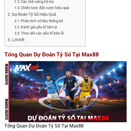
Các tính năng hỗ trợ
Chiến lược đặt cược hiệu quả
Dự Đoán Tỷ Số Hiệu Quả
Phân tích số liệu thống kê
Đánh giá yếu tố tâm lý
Theo dõi các yếu tố bên lề
Lời Kết
Tổng Quan Dự Đoán Tỷ Số Tại Max88
Tổng Quan Dự Đoán Tỷ Số Tại Max88