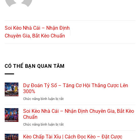
Soi Kèo Nhà Cái – Nhận Định
Chuyên Gia, Bắt Kèo Chuẩn
CÓ THỂ BẠN QUAN TÂM
Dự Đoán Tỷ Số – Tăng Cơ Hội Thắng Cược Lên
300%
ở
Chức năng bình luận bị tắt
Dự
Đoán
Soi Kèo Nhà Cái – Nhận Định Chuyên Gia, Bắt Kèo
Tỷ
Chuẩn
Số
ở
Chức năng bình luận bị tắt
–
Soi
Tăng
Kèo
Kèo Chấp Tài Xỉu | Cách Đọc Kèo – Đặt Cược
Cơ