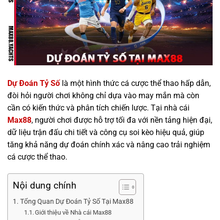
Dự Đoán Tỷ Số
là một hình thức cá cược thể thao hấp dẫn,
đòi hỏi người chơi không chỉ dựa vào may mắn mà còn
cần có kiến thức và phân tích chiến lược. Tại nhà cái
Max88
, người chơi được hỗ trợ tối đa với nền tảng hiện đại,
dữ liệu trận đấu chi tiết và công cụ soi kèo hiệu quả, giúp
tăng khả năng dự đoán chính xác và nâng cao trải nghiệm
cá cược thể thao.
Nội dung chính
Tổng Quan Dự Đoán Tỷ Số Tại Max88
Giới thiệu về Nhà cái Max88