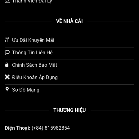
Thành Viên Đại Lý
VỀ NHÀ CÁI
Ưu Đãi Khuyến Mãi
Thông Tin Liên Hệ
Chính Sách Bảo Mật
Điều Khoản Áp Dụng
Sơ Đồ Mạng
THƯƠNG HIỆU
Điện Thoại:
(+84) 815982854