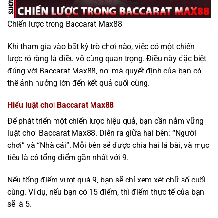
Chiến lược trong Baccarat Max88
Khi tham gia vào bất kỳ trò chơi nào, việc có một chiến
lược rõ ràng là điều vô cùng quan trọng. Điều này đặc biệt
đúng với Baccarat Max88, nơi mà quyết định của bạn có
thể ảnh hưởng lớn đến kết quả cuối cùng.
Hiểu luật chơi Baccarat Max88
Để phát triển một chiến lược hiệu quả, bạn cần nắm vững
luật chơi Baccarat Max88. Diễn ra giữa hai bên: “Người
chơi” và “Nhà cái”. Mỗi bên sẽ được chia hai lá bài, và mục
tiêu là có tổng điểm gần nhất với 9.
Nếu tổng điểm vượt quá 9, bạn sẽ chỉ xem xét chữ số cuối
cùng. Ví dụ, nếu bạn có 15 điểm, thì điểm thực tế của bạn
sẽ là 5.