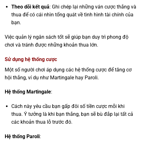
Theo dõi kết quả
: Ghi chép lại những ván cược thắng và
thua để có cái nhìn tổng quát về tình hình tài chính của
bạn.
Việc quản lý ngân sách tốt sẽ giúp bạn duy trì phong độ
chơi và tránh được những khoản thua lớn.
Sử dụng hệ thống cược
Một số người chơi áp dụng các hệ thống cược để tăng cơ
hội thắng, ví dụ như Martingale hay Paroli.
Hệ thống Martingale
:
Cách này yêu cầu bạn gấp đôi số tiền cược mỗi khi
thua. Ý tưởng là khi bạn thắng, bạn sẽ bù đắp lại tất cả
các khoản thua lỗ trước đó.
Hệ thống Paroli
: