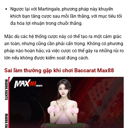
Ngược lại với Martingale, phương pháp này khuyến
khích bạn tăng cược sau mỗi lần thắng, với mục tiêu tối
đa hóa lợi nhuận trong chuỗi thắng.
Mặc dù các hệ thống cược này có thể tạo ra một cảm giác
an toàn, nhưng cũng cần phải cẩn trọng. Không có phương
pháp nào hoàn hảo, và việc cược có thể gây ra những rủi ro
lớn nếu không được kiểm soát đúng cách.
Sai lầm thường gặp khi chơi Baccarat Max88