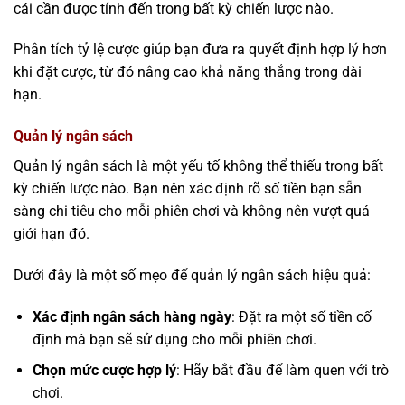
cái cần được tính đến trong bất kỳ chiến lược nào.
Phân tích tỷ lệ cược giúp bạn đưa ra quyết định hợp lý hơn
khi đặt cược, từ đó nâng cao khả năng thắng trong dài
hạn.
Quản lý ngân sách
Quản lý ngân sách là một yếu tố không thể thiếu trong bất
kỳ chiến lược nào. Bạn nên xác định rõ số tiền bạn sẵn
sàng chi tiêu cho mỗi phiên chơi và không nên vượt quá
giới hạn đó.
Dưới đây là một số mẹo để quản lý ngân sách hiệu quả:
Xác định ngân sách hàng ngày
: Đặt ra một số tiền cố
định mà bạn sẽ sử dụng cho mỗi phiên chơi.
Chọn mức cược hợp lý
: Hãy bắt đầu để làm quen với trò
chơi.