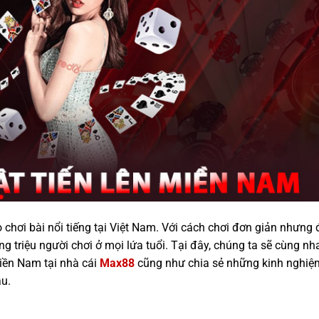
 chơi bài nổi tiếng tại Việt Nam. Với cách chơi đơn giản nhưng
àng triệu người chơi ở mọi lứa tuổi. Tại đây, chúng ta sẽ cùng nh
iền Nam tại nhà cái
Max88
cũng như chia sẻ những kinh nghiệ
u.