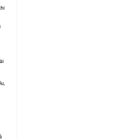
khi
g
ài
ếu,
ả