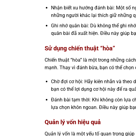
Nhận biết xu hướng đánh bài: Một số ng
những người khác lại thích giữ những 
Ghi nhớ quân bài: Dù không thể ghi nhớ
quân bài đã xuất hiện. Điều này giúp b
Sử dụng chiến thuật “hòa”
Chiến thuật “hòa” là một trong những cách
mạnh. Thay vì đánh bừa, bạn có thể chọn c
Chờ đợi cơ hội: Hãy kiên nhẫn và theo 
bạn có thể lợi dụng cơ hội này để ra q
Đánh bài tạm thời: Khi không còn lựa ch
lựa chọn khôn ngoan. Điều này giúp bạ
Quản lý vốn hiệu quả
Quản lý vốn là một yếu tố quan trọng giúp 