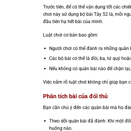
Trước tiên, để có thể vận dụng tốt các chi
chơi này sử dụng bộ bài Tây 52 lá, mỗi ngư
đầu tiên hạ hết bài của mình.
Luật chơi cơ bản bao gồm:
Người chơi có thể đánh ra những quân 
Các bộ bài có thể là đôi, ba, tứ quý hoặ
Nếu không có quân bài nào để chặn lại, 
Việc nắm rõ luật chơi không chỉ giúp bạn 
Phân tích bài của đối thủ
Bạn cần chú ý đến các quân bài mà họ đánh
Theo dõi quân bài đã đánh: Khi một đối
huống nào.