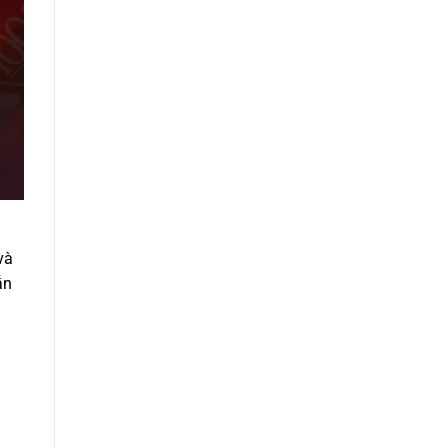
và
ẫn