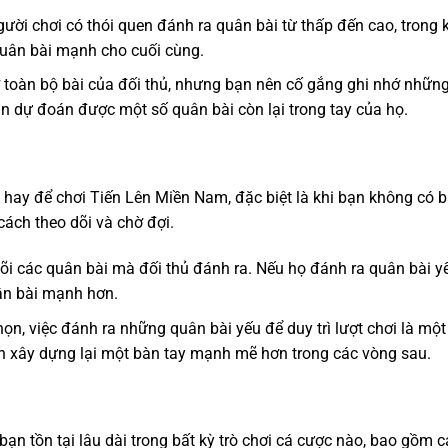
ười chơi có thói quen đánh ra quân bài từ thấp đến cao, trong 
quân bài mạnh cho cuối cùng.
 toàn bộ bài của đối thủ, nhưng bạn nên cố gắng ghi nhớ nhữn
ạn dự đoán được một số quân bài còn lại trong tay của họ.
 hay để chơi Tiến Lên Miền Nam, đặc biệt là khi bạn không có b
ách theo dõi và chờ đợi.
dõi các quân bài mà đối thủ đánh ra. Nếu họ đánh ra quân bài y
uân bài mạnh hơn.
ọn, việc đánh ra những quân bài yếu để duy trì lượt chơi là một
n xây dựng lại một bàn tay mạnh mẽ hơn trong các vòng sau.
bạn tồn tại lâu dài trong bất kỳ trò chơi cá cược nào, bao gồm c