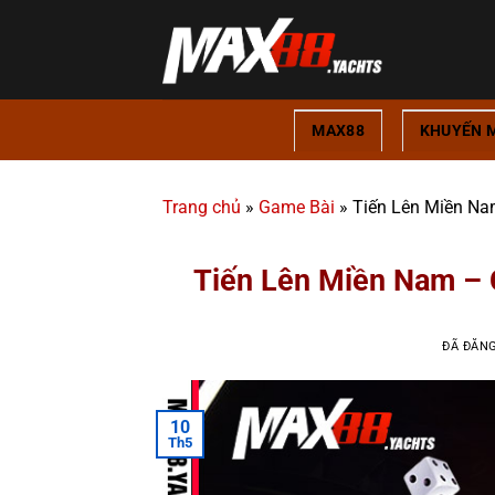
Chuyển
đến
nội
dung
MAX88
KHUYẾN 
Trang chủ
»
Game Bài
»
Tiến Lên Miền Na
Tiến Lên Miền Nam – 
ĐÃ ĐĂN
10
Th5