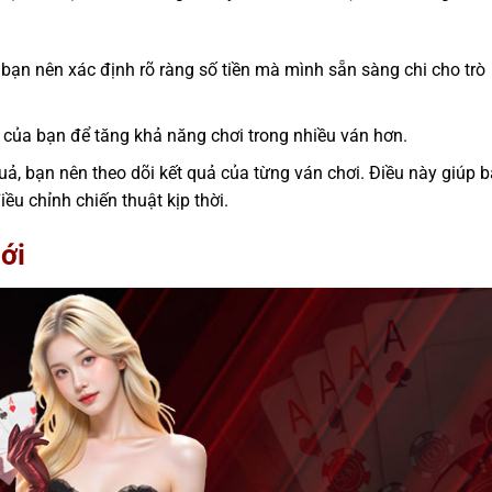
 bạn nên xác định rõ ràng số tiền mà mình sẵn sàng chi cho trò
 của bạn để tăng khả năng chơi trong nhiều ván hơn.
uả, bạn nên theo dõi kết quả của từng ván chơi. Điều này giúp 
u chỉnh chiến thuật kịp thời.
ới