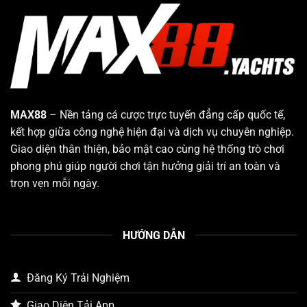
Nhất
Người
Chơi
Chiến
Thuật
MAX88
– Nền tảng cá cược trực tuyến đẳng cấp quốc tế,
kết hợp giữa công nghệ hiện đại và dịch vụ chuyên nghiệp.
Giao diện thân thiện, bảo mật cao cùng hệ thống trò chơi
phong phú giúp người chơi tận hưởng giải trí an toàn và
trọn vẹn mỗi ngày.
HƯỚNG DẪN
Đăng Ký Trải Nghiệm
Giao Diện Tải App