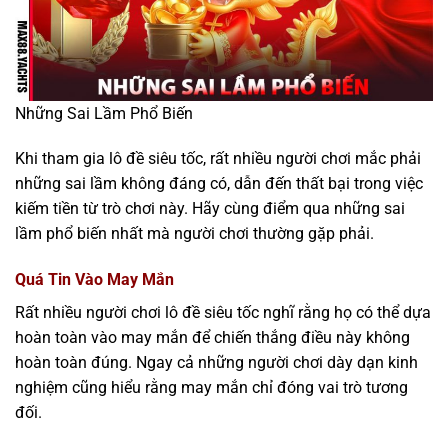
Những Sai Lầm Phổ Biến
Khi tham gia lô đề siêu tốc, rất nhiều người chơi mắc phải
những sai lầm không đáng có, dẫn đến thất bại trong việc
kiếm tiền từ trò chơi này. Hãy cùng điểm qua những sai
lầm phổ biến nhất mà người chơi thường gặp phải.
Quá Tin Vào May Mắn
Rất nhiều người chơi lô đề siêu tốc nghĩ rằng họ có thể dựa
hoàn toàn vào may mắn để chiến thắng điều này không
hoàn toàn đúng. Ngay cả những người chơi dày dạn kinh
nghiệm cũng hiểu rằng may mắn chỉ đóng vai trò tương
đối.