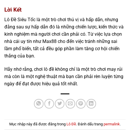
Lời Kết
Lô Đề Siêu Tốc là một trò chơi thú vị và hấp dẫn, nhưng
đằng sau sự hấp dẫn đó là những chiến lược, kiến thức và
kinh nghiệm mà người chơi cần phải có. Từ việc lựa chọn
nhà cái uy tín như Max88 cho đến việc tránh những sai
lầm phổ biến, tất cả đều góp phần làm tăng cơ hội chiến
thắng của bạn.
Hãy nhớ rằng, chơi lô đề không chỉ là một trò chơi may rủi
mà còn là một nghệ thuật mà bạn cần phải rèn luyện từng
ngày để đạt được hiệu quả tốt nhất.
Mục nhập này đã được đăng trong
Lô Đề
. Đánh dấu trang
permalink
.