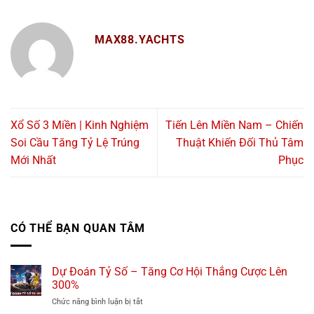
MAX88.YACHTS
Xổ Số 3 Miền | Kinh Nghiệm
Tiến Lên Miền Nam – Chiến
Soi Cầu Tăng Tỷ Lệ Trúng
Thuật Khiến Đối Thủ Tâm
Mới Nhất
Phục
CÓ THỂ BẠN QUAN TÂM
Dự Đoán Tỷ Số – Tăng Cơ Hội Thắng Cược Lên
300%
ở
Chức năng bình luận bị tắt
Dự