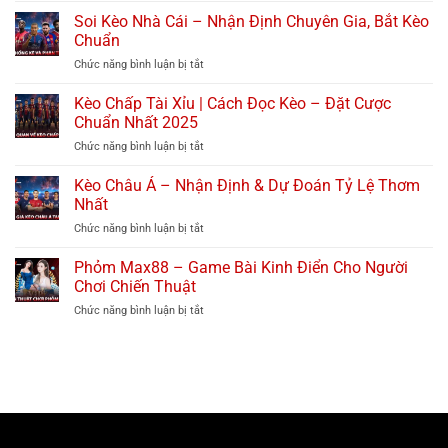
Đoán
Soi Kèo Nhà Cái – Nhận Định Chuyên Gia, Bắt Kèo
Tỷ
Chuẩn
Số
ở
Chức năng bình luận bị tắt
–
Soi
Tăng
Kèo
Kèo Chấp Tài Xỉu | Cách Đọc Kèo – Đặt Cược
Cơ
Nhà
Hội
Chuẩn Nhất 2025
Cái
Thắng
ở
Chức năng bình luận bị tắt
–
Cược
Kèo
Nhận
Lên
Chấp
Kèo Châu Á – Nhận Định & Dự Đoán Tỷ Lệ Thơm
Định
300%
Tài
Chuyên
Nhất
Xỉu
Gia,
ở
Chức năng bình luận bị tắt
|
Bắt
Kèo
Cách
Kèo
Châu
Phỏm Max88 – Game Bài Kinh Điển Cho Người
Đọc
Chuẩn
Á
Kèo
Chơi Chiến Thuật
–
–
ở
Chức năng bình luận bị tắt
Nhận
Đặt
Phỏm
Định
Cược
Max88
&
Chuẩn
–
Dự
Nhất
Game
Đoán
2025
Bài
Tỷ
Kinh
Lệ
Điển
Thơm
Cho