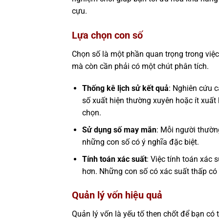
cựu.
Lựa chọn con số
Chọn số là một phần quan trọng trong việc
mà còn cần phải có một chút phân tích.
Thống kê lịch sử kết quả
: Nghiên cứu c
số xuất hiện thường xuyên hoặc ít xuất 
chọn.
Sử dụng số may mắn
: Mỗi người thườn
những con số có ý nghĩa đặc biệt.
Tính toán xác suất
: Việc tính toán xác
hơn. Những con số có xác suất thấp có
Quản lý vốn hiệu quả
Quản lý vốn là yếu tố then chốt để bạn có 