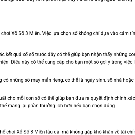
 chơi Xổ Số 3 Miền. Việc lựa chọn số không chỉ dựa vào cảm tí
ác kết quả xổ số trước đây có thể giúp bạn nhận thấy những co
hiện. Điều này có thể cung cấp cho bạn một số gợi ý trong việc 
g có những số may mắn riêng, có thể là ngày sinh, số nhà hoặc
 suất cho mỗi con số có thể giúp bạn đưa ra quyết định chính xác
 thể mang lại phần thưởng lớn hơn nếu bạn chọn đúng.
thể chơi Xổ Số 3 Miền lâu dài mà không gặp khó khăn về tài chí