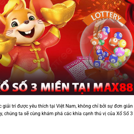
 giải trí được yêu thích tại Việt Nam, không chỉ bởi sự đơn giả
ây, chúng ta sẽ cùng khám phá các khía cạnh thú vị của Xổ Số 3