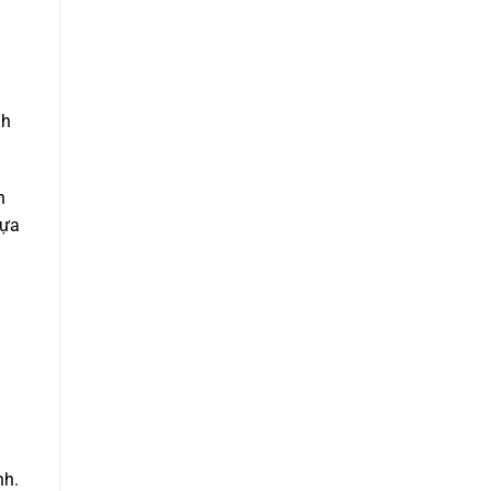
nh
n
lựa
nh.