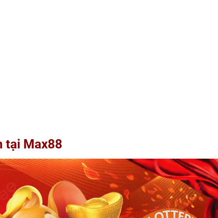
n tại Max88