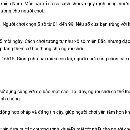
miền Nam. Mỗi loại xổ số có cách chơi và quy định riêng, nhưn
thưởng cho người chơi.
5. Người chơi chọn 5 số từ 01 đến 99. Nếu số của bạn trùng với k
15 mỗi ngày. Cách chơi tương tự như xổ số miền Bắc, nhưng đặc
úp tăng thêm cơ hội thắng cho người chơi.
úc 16h15. Giống như hai miền còn lại, người chơi cũng chọn các 
ễ sử dụng cùng với độ bảo mật cao. Tại đây, người chơi có thể t
anh chóng.
ộng hợp pháp và đáng tin cậy, giúp người chơi yên tâm hơn kh
uyên đưa ra các chương trình khuyến mãi tốt nhất cho người chơ