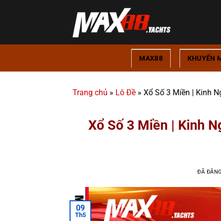
Chuyển
đến
nội
dung
MAX88
KHUYẾN 
Trang chủ
»
Lô Đề
»
Xổ Số 3 Miền | Kinh 
Xổ Số 3 Miền | Kinh 
ĐÃ ĐĂN
09
Th5